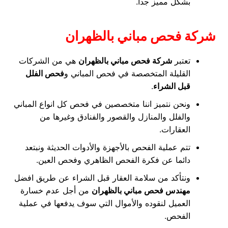
بشكل مميز جدا.
شركة فحص مباني بالظهران
تعتبر
شركة فحص مباني بالظهران
هي من الشركات
القليلة المتخصصة في فحص المباني و
فحص الفلل
قبل الشراء
.
ونحن نتميز اننا متخصصين في فحص كل انواع المباني
والفلل والمنازل والقصور والفنادق وغيرها من
العقارات.
تتم عملية الفحص بالأجهزة والأدوات الحديثة ونبتعد
دائما عن فكرة الفحص الظاهري وفحص العين.
ونتأكد من سلامة العقار قبل الشراء عن طريق افضل
مهندس فحص مباني بالظهران
من أجل عدم خسارة
العميل لنقوده والأموال التي سوف يدفعها في عملية
الفحص.