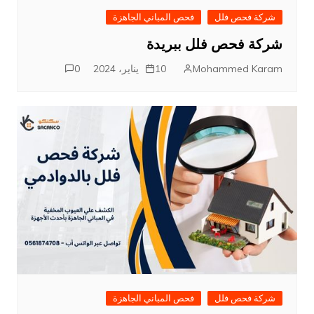
شركة فحص فلل
فحص المباني الجاهزة
شركة فحص فلل ببريدة
Mohammed Karam
10 يناير، 2024
0
شركة فحص فلل
فحص المباني الجاهزة