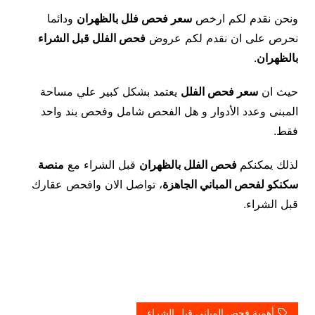
ونحن نقدم لكم ارخص
سعر فحص فلل بالظهران
ودائما
نحرص على ان نقدم لكم عروض
فحص الفلل قبل الشراء
بالظهران
.
حيث ان
سعر فحص الفلل
يعتمد بشكل كبير علي مساحة
المبنى وعدد الأدوار و هل الفحص شامل وفحص بند واحد
فقط.
لذلك يمكنكم
فحص الفلل بالظهران
قبل الشراء مع
منصة
سكنكو لفحص المباني الجاهزة
، تواصل الان وافحص عقارك
قبل الشراء.
أهمية فحص المباني قبل الشراء