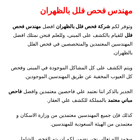
مهندس فحص فلل بالظهران
وتوفر لكم
شركة فحص فلل بالظهران
افضل
مهندس فحص
فلل
للقيام بالكشف على المبنى، وللعلم فنحن نمتلك افضل
المهندسين المعتمدين والمتخصصين في فحص الفلل
بالظهران.
ويتم الكشف على كل المشاكل الموجودة في المبنى وفحص
كل العيوب المخفية عن طريق المهندسين الموجودين.
الجدير بالذكر اننا نعتمد علي فاحصين معتمدين وافضل
فاحص
مباني معتمد
بالمملكة للكشف علي العقار.
كذلك فإن جميع المهندسين معتمدين من وزارة الاسكان و
معتمدين من الهيئة السعودية للمهندسين.
وبحمد الله تعالى نحن نضمن لكم ان يتم الفحص الشامل