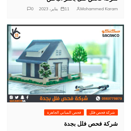
Mohammed Karam
11 يناير، 2023
0
شركة فحص فلل
فحص المباني الجاهزة
شركة فحص فلل بجدة