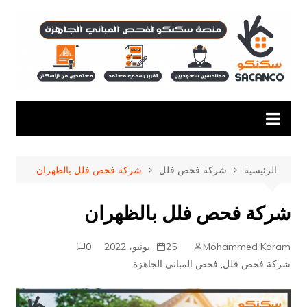
لتجاوز
لى
لمحتوى
الرئيسية
شركة فحص فلل
شركة فحص فلل بالظهران
شركة فحص فلل بالظهران
Mohammed Karam
25 يونيو، 2022
0
شركة فحص فلل
,
فحص المباني الجاهزة