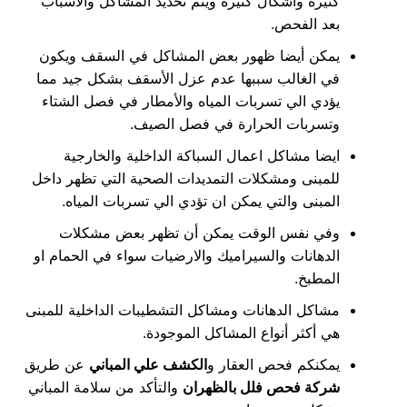
كثيرة واشكال كثيرة ويتم تحديد المشاكل والاسباب
بعد الفحص.
يمكن أيضا ظهور بعض المشاكل في السقف ويكون
في الغالب سببها عدم عزل الأسقف بشكل جيد مما
يؤدي الي تسربات المياه والأمطار في فصل الشتاء
وتسربات الحرارة في فصل الصيف.
ايضا مشاكل اعمال السباكة الداخلية والخارجية
للمبنى ومشكلات التمديدات الصحية التي تظهر داخل
المبنى والتي يمكن ان تؤدي الي تسربات المياه.
وفي نفس الوقت يمكن أن تظهر بعض مشكلات
الدهانات والسيراميك والارضيات سواء في الحمام او
المطبخ.
مشاكل الدهانات ومشاكل التشطيبات الداخلية للمبنى
هي أكثر أنواع المشاكل الموجودة.
يمكنكم فحص العقار و
الكشف علي المباني
عن طريق
شركة فحص فلل بالظهران
والتأكد من سلامة المباني