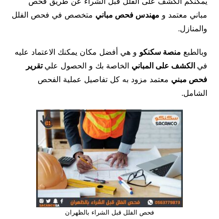
يمكنكم الكشف على الفلل قبل الشراء عن طريق فحص
مباني معتمد و
مهندس فحص مباني
متخصص في فحص الفلل
والمنازل.
وبالطبع
منصة سكنكو
و هي أفضل مكان يمكنك الاعتماد عليه
في
الكشف على المباني
الخاصة بك و الحصول علي
تقرير
فحص مبني
معتمد مزود به كل تفاصيل عملية الفحص
الشامل.
فحص الفلل قبل الشراء بالظهران