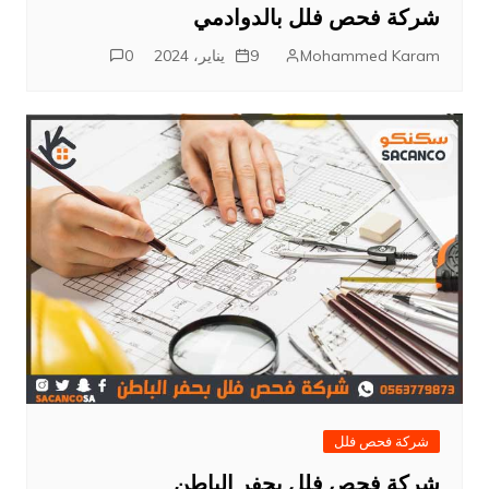
شركة فحص فلل بالدوادمي
Mohammed Karam
9 يناير، 2024
0
شركة فحص فلل
شركة فحص فلل بحفر الباطن