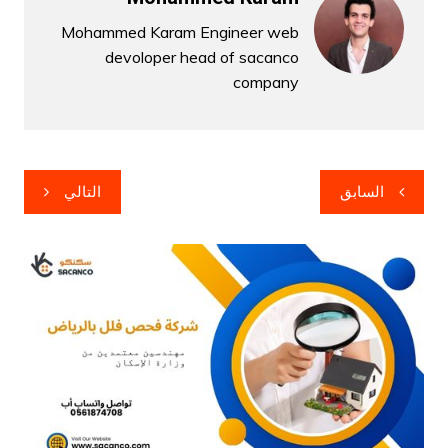
Mohammed Karam Engineer web
devoloper head of sacanco
company
تصفّح
السابق
التالي
المقالات