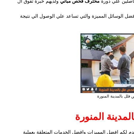
حاصلين علي دورة
محترف فحص مباني
ولديهم خبرة تفوق ال
ل الوسائل المميزة والتي تساعد علي الوصول الي نتيجة
لل بالمدينة المنورة
مدينة المنورة
م لكم افضل المميزات وافضل الخدمات المتعلقة بعملية