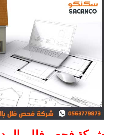
شركة فحص فلل بالمدين