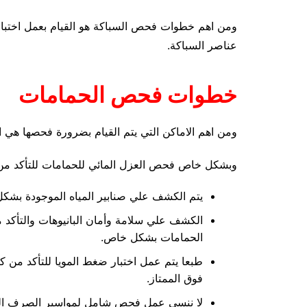
ومن اهم خطوات فحص السباكة هو القيام بعمل اختبار
عناصر السباكة.
خطوات فحص الحمامات
ومن اهم الاماكن التي يتم القيام بضرورة فحصها هي 
وبشكل خاص فحص العزل المائي للحمامات للتأكد من
يتم الكشف علي صنابير المياه الموجودة بش
الكشف علي سلامة وأمان البانيوهات والتأكد
الحمامات بشكل خاص.
طبعا يتم عمل اختبار ضغط المويا للتأكد من ك
فوق الممتاز.
لا ننسي عمل فحص شامل لمواسير الصرف ا