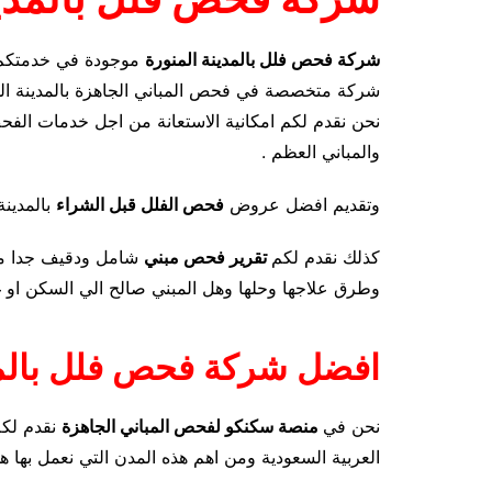
شركة فحص فلل بالمدينة المنورة
موجودة في خدمتكم ا
شركة متخصصة في فحص المباني الجاهزة بالمدينة الم
نحن نقدم لكم امكانية الاستعانة من اجل خدمات الفح
والمباني العظم .
وتقديم افضل عروض
فحص الفلل قبل الشراء
بالمدينة
كذلك نقدم لكم
تقرير فحص مبني
شامل ودقيف جدا مو
وطرق علاجها وحلها وهل المبني صالح الي السكن او غ
افضل شركة فحص فلل بالمد
نحن في
منصة سكنكو لفحص المباني الجاهزة
نقدم لكم
العربية السعودية ومن اهم هذه المدن التي نعمل بها هي