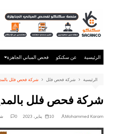
لتجاوز
لى
لمحتوى
الرئيسية
عن سكنكو
فحص المباني الجاهزة
شركة فحص فلل
الرئيسية
شركة فحص فلل
شركة فحص فلل بالمدين
شركة فحص مباني
شركة فحص منازل
شركة فحص فلل بالمدين
Mohammed Karam
10 يناير، 2023
0
شر