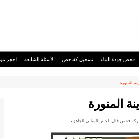
فحص جودة البناء
تسجيل كفاحص
الأسئلة الشائعة
احجز مو
ة المنورة
ة المنورة
كة فحص فلل
,
فحص المباني الجاهزة