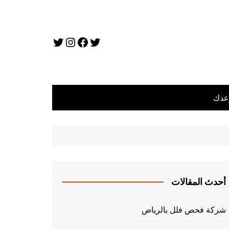
تويتر
فيسبوك
تويتر
إنستجرام
عدك
أحدث المقالات
شركة فحص فلل بالرياض