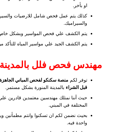
او بأخر.
كذلك يتم عمل فحص شامل للارضيات والسيرام
والسيراميك.
يتم الكشف علي فحص المواسير وبشكل خاص م
يتم الكشف الجيد علي مواسير المياه للتأكد 
مهندس فحص فلل بالمدينة 
توفر لكم
منصة سكنكو لفحص المباني الجاهزة
قبل الشراء
بالمدينة المنورة بشكل مستمر.
حيث أننا نمتلك مهندسين معتمدين قادرين علي
المختلفة في المبني.
بحيث نضمن لكم ان تسكنوا وانتم مطمأنين وي
واحدة فيه.