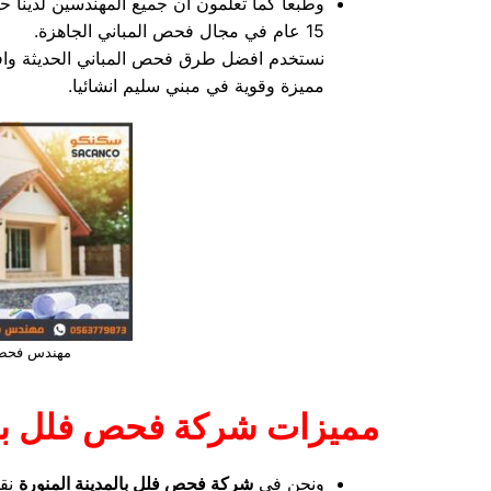
وطبعا كما تعلمون ان جميع المهندسين لدينا 
15 عام في مجال فحص المباني الجاهزة.
نستخدم افضل طرق فحص المباني الحديثة وافض
مميزة وقوية في مبني سليم انشائيا.
مهندس فحص ف
مميزات شركة فحص فلل بال
ونحن في
شركة فحص فلل بالمدينة المنورة
نقد