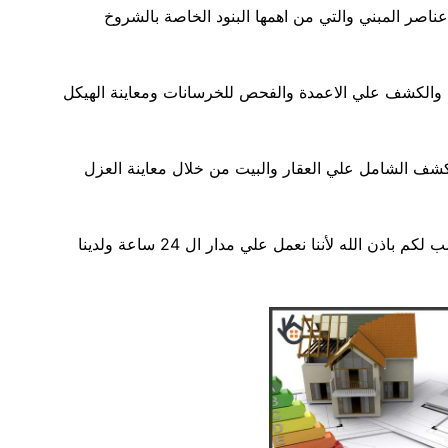
ر المبني والتي من اهمها البنود الخاصة بالشروخ
 والكشف علي الاعمدة والفحص للخرسانات ومعاينة الهيكل
شف الشامل علي العقار والبيت من خلال معاينة العزل
في الوقت المناسب لكم باذن الله لأننا نعمل علي مدار ال 24 ساعة ولدينا