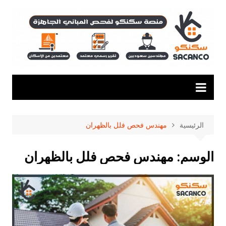
لتجاوز
لى
لمحتوى
الرئيسية
مهندس فحص فلل بالظهران
الوسم:
مهندس فحص فلل بالظهران