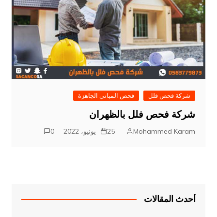
شركة فحص فلل
فحص المباني الجاهزة
شركة فحص فلل بالظهران
Mohammed Karam
25 يونيو، 2022
0
أحدث المقالات