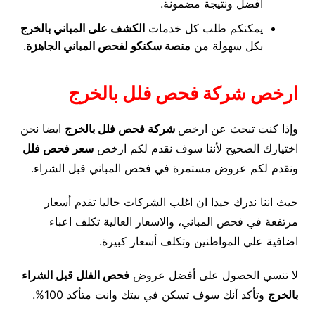
افضل ونتيجة مضمونة.
يمكنكم طلب كل خدمات
الكشف على المباني بالخرج
بكل سهولة من
منصة سكنكو لفحص المباني الجاهزة
.
ارخص شركة فحص فلل بالخرج
وإذا كنت تبحث عن ارخص
شركة فحص فلل بالخرج
ايضا نحن
اختيارك الصحيح لأننا سوف نقدم لكم ارخص
سعر فحص فلل
ونقدم لكم عروض مستمرة في فحص المباني قبل الشراء.
حيث اننا ندرك جيدا ان اغلب الشركات حاليا تقدم أسعار
مرتفعة في فحص المباني، والاسعار العالية تكلف اعباء
اضافية علي المواطنين وتكلف أسعار كبيرة.
لا تنسي الحصول على أفضل عروض
فحص الفلل قبل الشراء
بالخرج
وتأكد أنك سوف تسكن في بيتك وانت متأكد 100%.