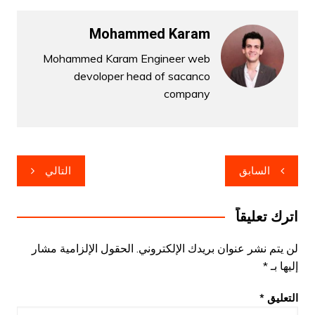
Mohammed Karam
Mohammed Karam Engineer web
devoloper head of sacanco
company
تصفّح
السابق
التالي
المقالات
اترك تعليقاً
لن يتم نشر عنوان بريدك الإلكتروني.
الحقول الإلزامية مشار
إليها بـ
*
التعليق
*