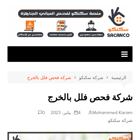
لتجاوز
لى
لمحتوى
الرئيسية
شركة سكنكو
شركة فحص فلل بالخرج
شركة فحص فلل بالخرج
Mohammed Karam
4 يناير، 2023
0
شركة سكنكو