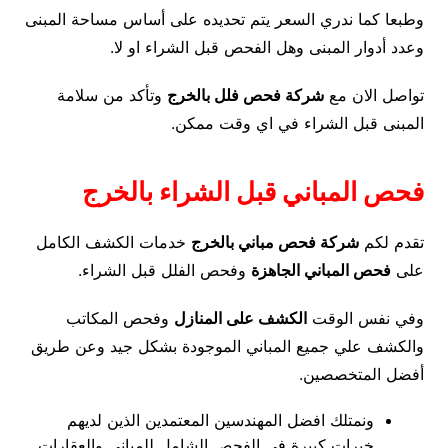
وطبعا كما ندري السعر يتم تحديده على أساس مساحة المبنى
وعدد أدوار المبنى وهل الفحص قبل الشراء او لا.
تواصل الان مع
شركة فحص فلل بالخرج
وتأكد من سلامة
المبنى قبل الشراء في اي وقت ممكن.
فحص المباني قبل الشراء بالخرج
تقدم لكم
شركة فحص مباني بالخرج
خدمات الكشف الكامل
على
فحص المباني الجاهزة
وفحص الفلل قبل الشراء.
وفي نفس الوقت
الكشف على المنازل
وفحص المكاتب
والكشف علي جميع المباني الموجودة بشكل جيد وعن طريق
أفضل المتخصصين.
ونمتلك افضل المهندسين المعتمدين الذين لديهم
خبرات كبيرة في الفحص الشامل للمباني والعقارات