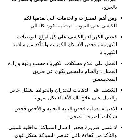
بالخرج.
ومن أهم المميزات والخدمات التي نقدمها لكم
للكشف على العيوب المخفية تكون كالتالي
فحص الكهرباء والكشف علي كل انواع التوصيلات
الكهربية وفحص الأسلاك الكهربية والتأكد من سلامة
الكهرباء.
العمل على علاج مشكلات الكهرباء حسب رغبة وارادة
العميل ، والقيام بالفحص يكون عن طريق
المتخصصين.
الكشف على الدهانات للجدران والحوائط بشكل خاص
والعمل على علاج تلك الأشياء بكل سهولة.
الاهتمام بعملية فحص البنية التحتية وبالأخص فحص
شبكات الصرف الصحي .
لا ننسى ضرورة فحص أعمال السباكة الداخلية للمبنى
والتأكد من كفاءة باقي عناصر السباكة بشكل قوي.