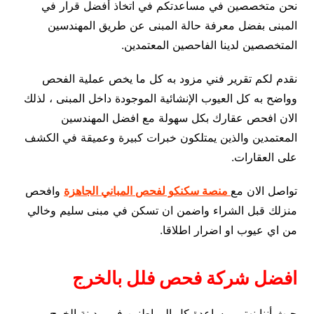
نحن متخصصين في مساعدتكم في اتخاذ أفضل قرار في
المبنى بفضل معرفة حالة المبنى عن طريق المهندسين
المتخصصين لدينا الفاحصين المعتمدين.
نقدم لكم تقرير فني مزود به كل ما يخص عملية الفحص
وواضح به كل العيوب الإنشائية الموجودة داخل المبنى ، لذلك
الان افحص عقارك بكل سهولة مع افضل المهندسين
المعتمدين والذين يمتلكون خبرات كبيرة وعميقة في الكشف
على العقارات.
تواصل الان مع
منصة سكنكو لفحص المباني الجاهزة
وافحص
منزلك قبل الشراء واضمن ان تسكن في مبنى سليم وخالي
من اي عيوب او اضرار اطلاقا.
افضل شركة فحص فلل بالخرج
حيث أننا نهتم بمساعدة كل المواطنين في مدينة الخرج