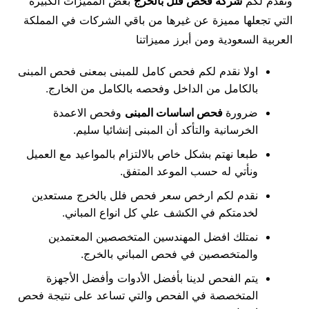
وتقدم لكم
شركة فحص فلل بالخرج
بعض المميزات الكبيرة
التي تجعلها مميزة عن غيرها من باقي الشركات في المملكة
العربية السعودية ومن أبرز مميزاتنا
اولا نقدم لكم فحص كامل للمبنى بمعنى فحص المبنى
بالكامل من الداخل وفحصه بالكامل من الخارج.
ضرورة
فحص اساسات المبنى
وفحص الاعمدة
الخرسانية والتأكد أن المبنى إنشائيا سليم.
طبعا نهتم بشكل خاص بالالتزام بالمواعيد مع العميل
ونأتي له حسب الموعد المتفق.
نقدم لكم ارخص سعر فحص فلل بالخرج مستعدين
لخدمتكم في الكشف علي كل انواع المباني.
نمتلك افضل المهندسين المتخصصين المعتمدين
والمتخصصين في فحص المباني بالخرج.
يتم الفحص لدينا بأفضل الأدوات وأفضل الأجهزة
المتخصصة في الفحص والتي تساعد على نتيجة فحص