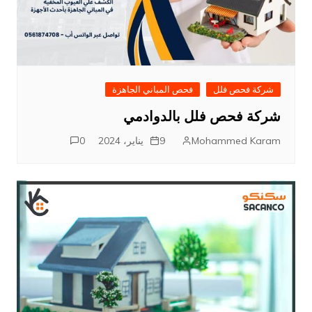
شركة فحص فلل
فحص المباني الجاهزة
شركة فحص فلل بالدوادمي
Mohammed Karam
9 يناير، 2024
0