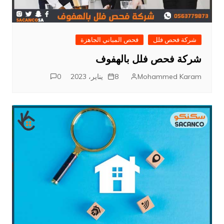
شركة فحص فلل
فحص المباني الجاهزة
شركة فحص فلل بالهفوف
Mohammed Karam
8 يناير، 2023
0