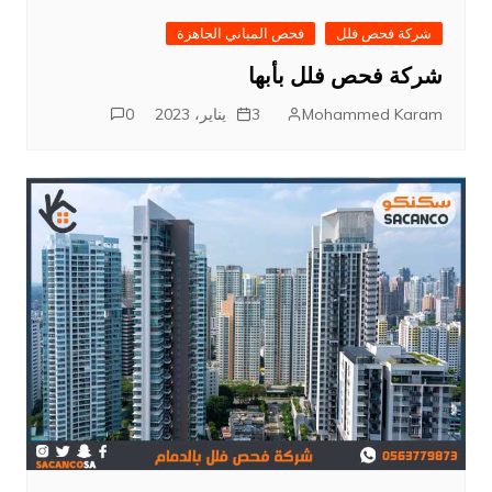
شركة فحص فلل
فحص المباني الجاهزة
شركة فحص فلل بأبها
Mohammed Karam
3 يناير، 2023
0