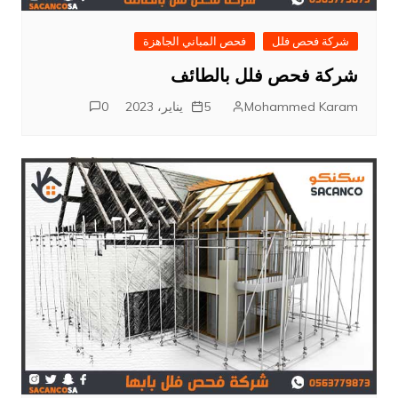
شركة فحص فلل
فحص المباني الجاهزة
شركة فحص فلل بالطائف
Mohammed Karam
5 يناير، 2023
0