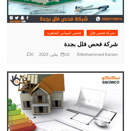
شركة فحص فلل
فحص المباني الجاهزة
شركة فحص فلل بجدة
Mohammed Karam
10 يناير، 2023
0