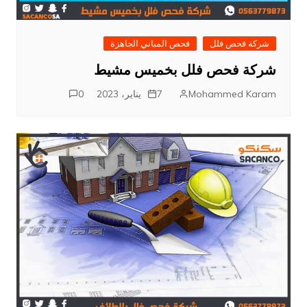
شركة فحص فلل
فحص المباني الجاهزة
شركة فحص فلل بخميس مشيط
Mohammed Karam
7 يناير، 2023
0