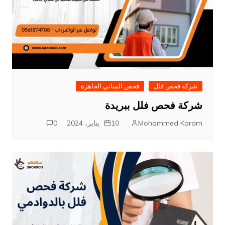
شركة فحص فلل
فحص المباني الجاهزة
شركة فحص فلل ببريدة
Mohammed Karam
10 يناير، 2024
0