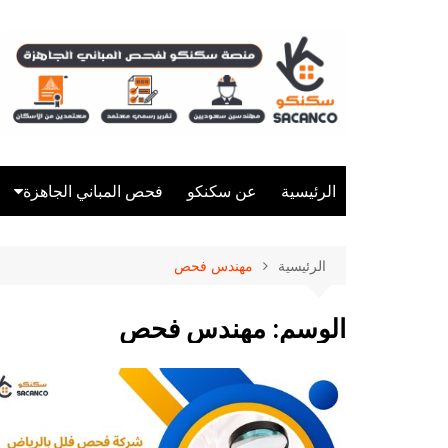
لتجاوز
لى
لمحتوى
الرئيسية
عن سكنكو
فحص المباني الجاهزة
شركة فحص فلل
الرئيسية
مهندس فحص
شركة فحص مباني
شركة فحص منازل
الوسم:
مهندس فحص