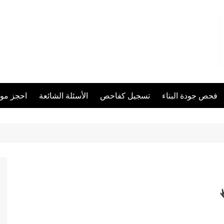
فحص جودة البناء
تسجيل كفاحص
الأسئلة الشائعة
احجز مو