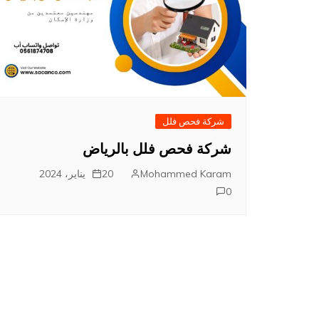
شركة فحص فلل
شركة فحص فلل بالرياض
Mohammed Karam
20 يناير، 2024
0