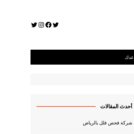
تويتر
فيسبوك
تويتر
إنستجرام
عدك
أحدث المقالات
شركة فحص فلل بالرياض