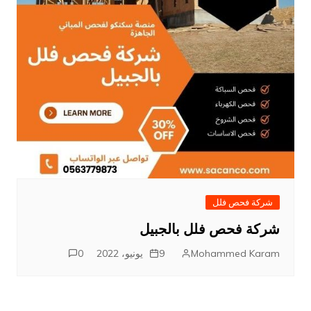
شركة فحص فلل
شركة فحص فلل بالجبيل
Mohammed Karam
9 يونيو، 2022
0