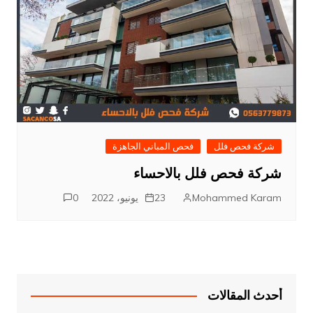
شركة فحص فلل
فحص المباني الجاهزة
شركة فحص فلل بالاحساء
Mohammed Karam
23 يونيو، 2022
0
أحدث المقالات