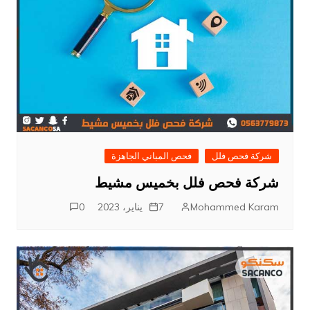
شركة فحص فلل
فحص المباني الجاهزة
شركة فحص فلل بخميس مشيط
Mohammed Karam
7 يناير، 2023
0