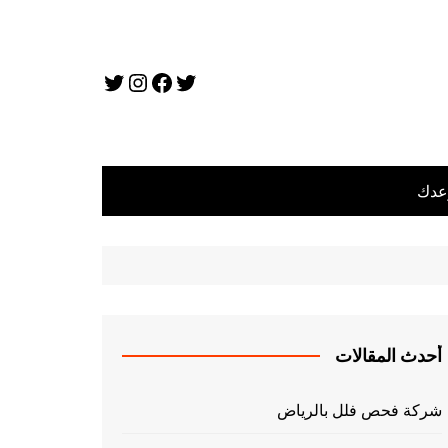
تويتر
فيسبوك
تويتر
إنستجرام
عدك
أحدث المقالات
شركة فحص فلل بالرياض