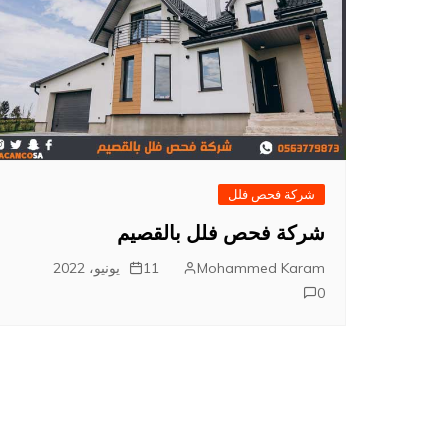
شركة فحص فلل
شركة فحص فلل بالقصيم
Mohammed Karam
11 يونيو، 2022
0