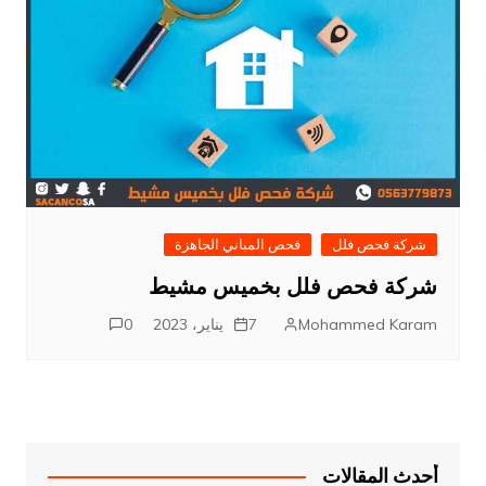
شركة فحص فلل
فحص المباني الجاهزة
شركة فحص فلل بخميس مشيط
Mohammed Karam
7 يناير، 2023
0
أحدث المقالات