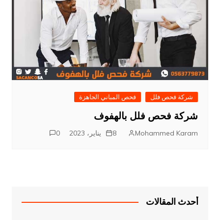
شركة فحص فلل
فحص المباني الجاهزة
شركة فحص فلل بالهفوف
Mohammed Karam
8 يناير، 2023
0
أحدث المقالات