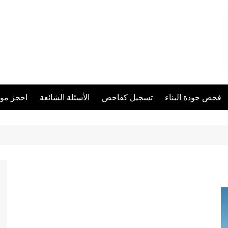
فحص جودة البناء
تسجيل كفاحص
الأسئلة الشائعة
احجز مو