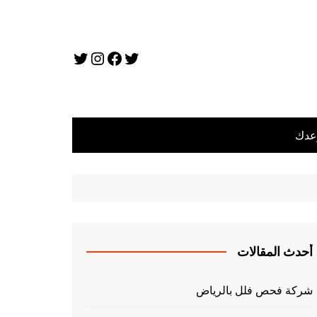
تويتر
فيسبوك
تويتر
إنستجرام
عدك
أحدث المقالات
شركة فحص فلل بالرياض