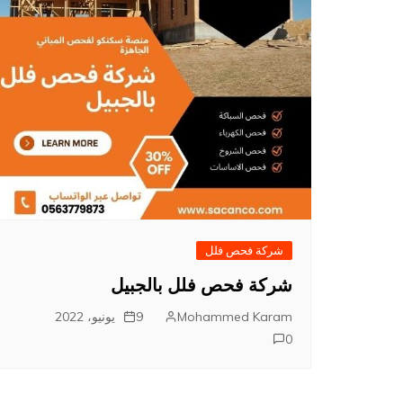
شركة فحص فلل
شركة فحص فلل بالجبيل
Mohammed Karam
9 يونيو، 2022
0