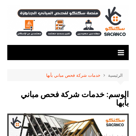
لتجاوز
لى
لمحتوى
الرئيسية
خدمات شركة فحص مباني بأبها
الوسم:
خدمات شركة فحص مباني
بأبها