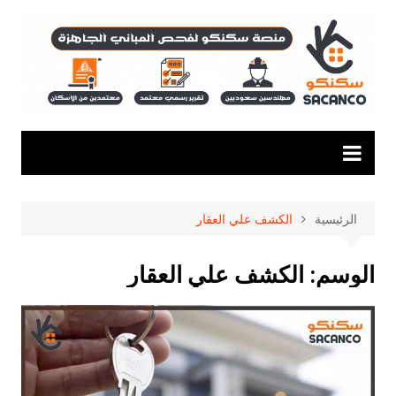
لتجاوز
لى
لمحتوى
الرئيسية
الكشف علي العقار
الوسم:
الكشف علي العقار