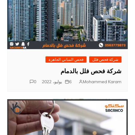
شركة فحص فلل
فحص المباني الجاهزة
شركة فحص فلل بالدمام
Mohammed Karam
6 يوليو، 2022
0