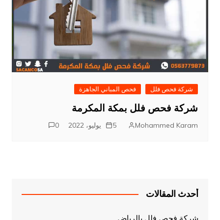
شركة فحص فلل
فحص المباني الجاهزة
شركة فحص فلل بمكة المكرمة
Mohammed Karam
5 يوليو، 2022
0
أحدث المقالات
شركة فحص فلل بالرياض