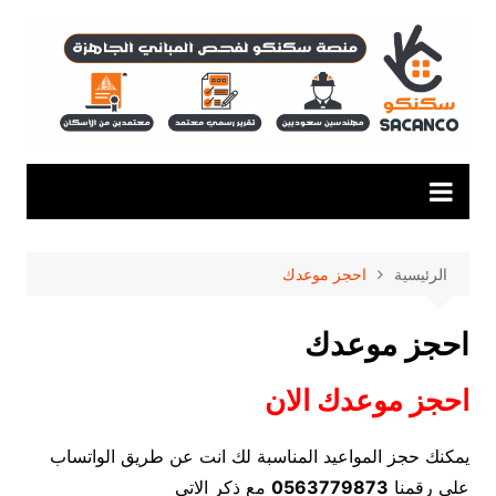
لتجاوز
لى
لمحتوى
الرئيسية
احجز موعدك
احجز موعدك
احجز موعدك الان
يمكنك حجز المواعيد المناسبة لك انت عن طريق الواتساب
علي رقمنا
0563779873
مع ذكر الاتي